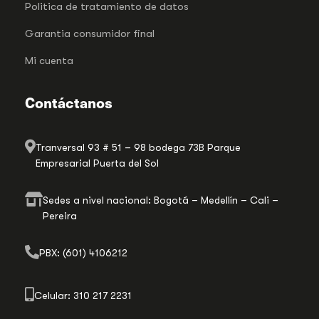
Politica de tratamiento de datos
Garantia consumidor final
Mi cuenta
Contáctanos
Tranversal 93 # 51 – 98 bodega 73B Parque
Empresarial Puerta del Sol
Sedes a nivel nacional: Bogotá – Medellín – Cali –
Pereira
PBX: (601) 4106212
Celular: 310 217 2231