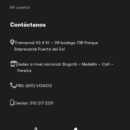
Mi cuenta
Contáctanos
Tranversal 93 # 51 – 98 bodega 73B Parque
Empresarial Puerta del Sol
Sedes a nivel nacional: Bogotá – Medellín – Cali –
Pereira
PBX: (601) 4106212
Celular: 310 217 2231