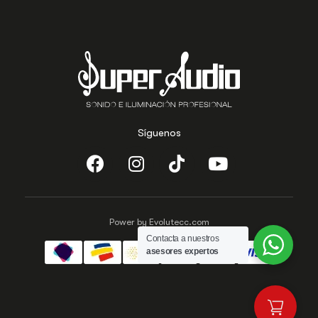
Síguenos
Power by Evolutecc.com
Contacta a nuestros
asesores expertos