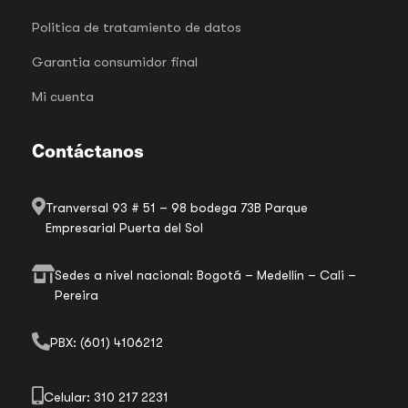
Politica de tratamiento de datos
Garantia consumidor final
Mi cuenta
Contáctanos
Tranversal 93 # 51 – 98 bodega 73B Parque
Empresarial Puerta del Sol
Sedes a nivel nacional: Bogotá – Medellín – Cali –
Pereira
PBX: (601) 4106212
Celular: 310 217 2231