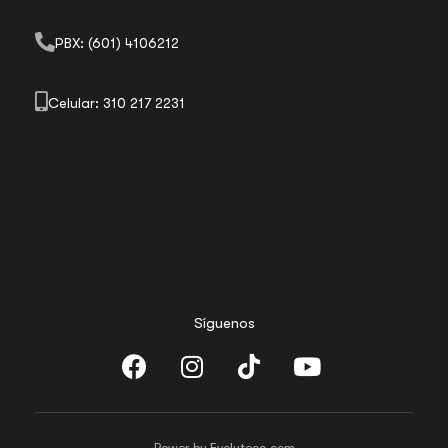
PBX: (601) 4106212
Celular: 310 217 2231
Síguenos
Power by Evolutecc.com