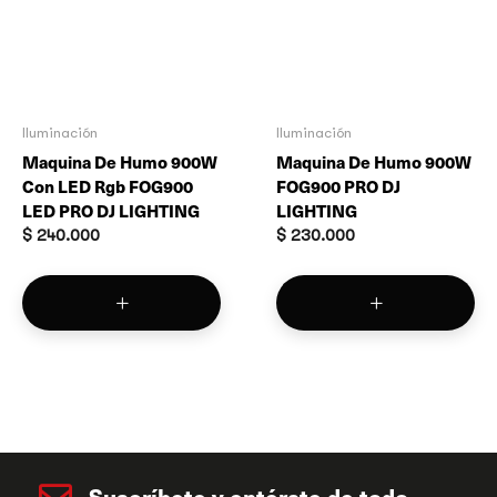
Iluminación
Iluminación
Maquina De Humo 900W
Maquina De Humo 900W
Con LED Rgb FOG900
FOG900 PRO DJ
LED PRO DJ LIGHTING
LIGHTING
$
240.000
$
230.000
Suscríbete y entérate de todo