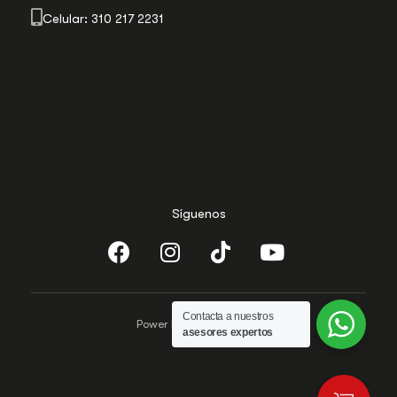
Celular: 310 217 2231
Síguenos
Contacta a nuestros
Power by Evolutecc.com
asesores expertos