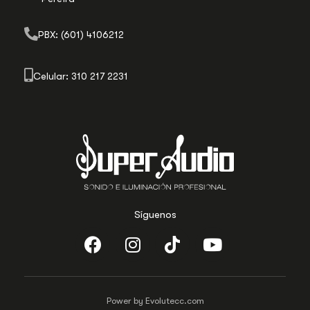
PBX: (601) 4106212
Celular: 310 217 2231
Síguenos
Power by Evolutecc.com