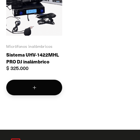
Micrófonos inalámbricos
Sistema UHV-1422MHL
PRO DJ inalámbrico
$
325.000