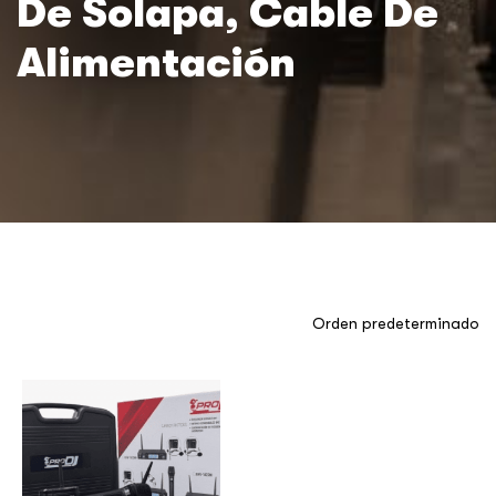
De Solapa, Cable De
Alimentación