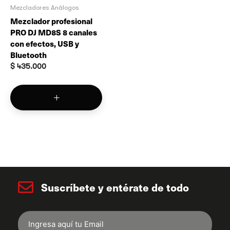
Mezcladores Análogos
Mezclador profesional
PRO DJ MD8S 8 canales
con efectos, USB y
Bluetooth
$
435.000
Suscríbete y entérate de todo