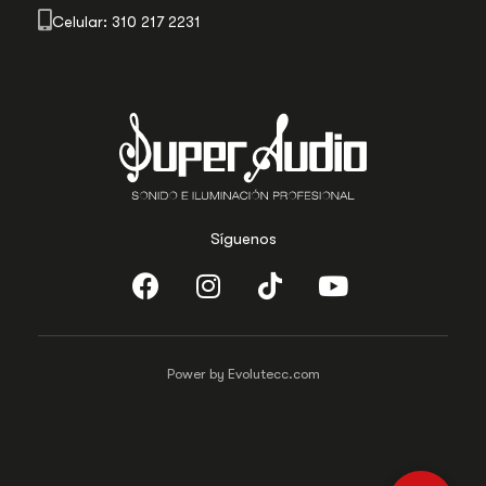
Celular: 310 217 2231
Síguenos
Power by Evolutecc.com