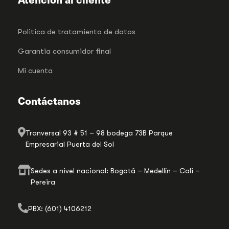
Politica de tratamiento de datos
Garantia consumidor final
Mi cuenta
Contáctanos
Tranversal 93 # 51 – 98 bodega 73B Parque
Empresarial Puerta del Sol
Sedes a nivel nacional: Bogotá – Medellín – Cali –
Pereira
PBX: (601) 4106212