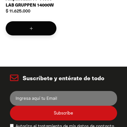
LAB GRUPPEN 14000W
$
11.625.000
Suscríbete y entérate de todo
Subscribe
Autorizo el tratamiento de mis datos de contacto