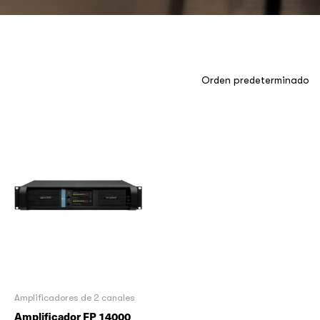
Amplificadores de 2 canales
Amplificador FP 14000