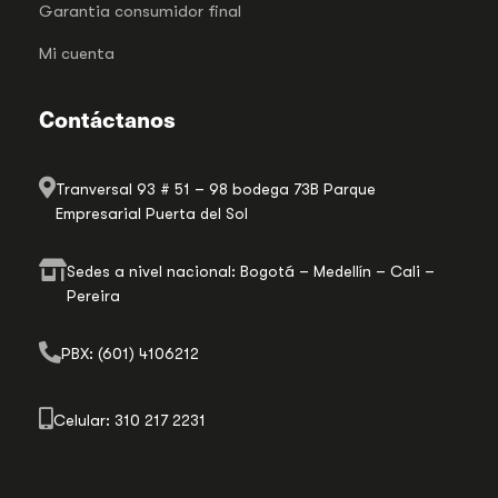
Garantia consumidor final
Mi cuenta
Contáctanos
Tranversal 93 # 51 – 98 bodega 73B Parque
Empresarial Puerta del Sol
Sedes a nivel nacional: Bogotá – Medellín – Cali –
Pereira
PBX: (601) 4106212
Celular: 310 217 2231