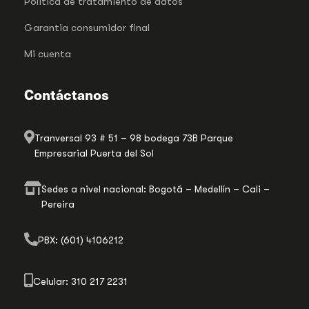
Politica de tratamiento de datos
Garantia consumidor final
Mi cuenta
Contáctanos
Tranversal 93 # 51 – 98 bodega 73B Parque
Empresarial Puerta del Sol
Sedes a nivel nacional: Bogotá – Medellín – Cali –
Pereira
PBX: (601) 4106212
Celular: 310 217 2231