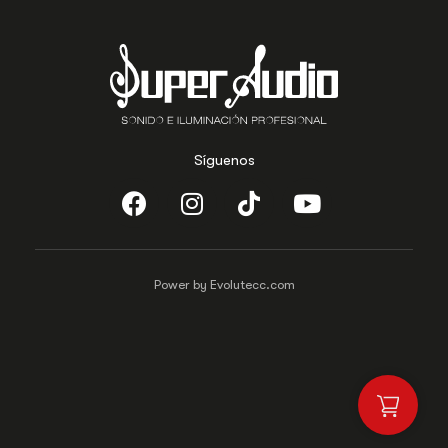
Síguenos
Power by Evolutecc.com