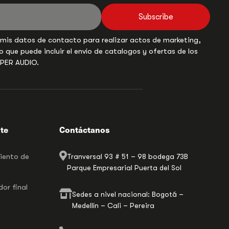
Subscribe
 mis datos de contacto para realizar actos de marketing,
o que puede incluir el envío de catalogos y ofertas de los
UPER AUDIO.
nte
Contáctanos
miento de
Tranversal 93 # 51 – 98 bodega 73B
Parque Empresarial Puerta del Sol
or final
Sedes a nivel nacional: Bogotá –
Medellín – Cali – Pereira