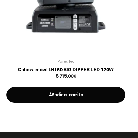
Pares led
Cabeza móvil LB150 BIG DIPPER LED 120W
$
715.000
Añadir al carrito