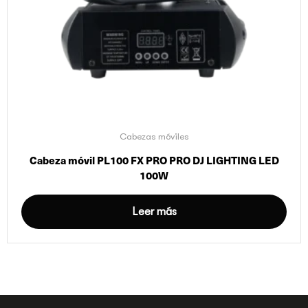
Cabezas móviles
Cabeza móvil PL100 FX PRO PRO DJ LIGHTING LED
100W
Leer más