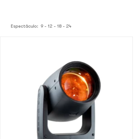
Espectáculo:
9
12
18
24