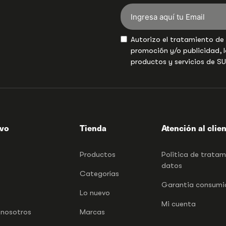
Autorizo el tratamiento de
promoción y/o publicidad, l
productos y servicios de S
ivo
Tienda
Atención al clie
Productos
Politica de trata
datos
Categorías
Garantia consumid
Lo nuevo
Mi cuenta
 nosotros
Marcas