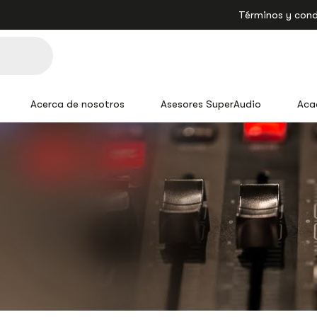
Términos y cond
Acerca de nosotros
Asesores SuperAudio
Aca