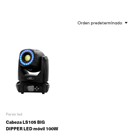
Orden predeterminado
Pares led
Cabeza LS105 BIG
DIPPER LED móvil 100W