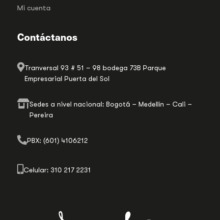
Mi cuenta
Contáctanos
Tranversal 93 # 51 – 98 bodega 73B Parque
Empresarial Puerta del Sol
Sedes a nivel nacional: Bogotá – Medellín – Cali –
Pereira
PBX: (601) 4106212
Celular: 310 217 2231