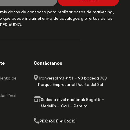
 mis datos de contacto para realizar actos de marketing,
o que puede incluir el envío de catalogos y ofertas de los
UPER AUDIO.
nte
Contáctanos
miento de
Tranversal 93 # 51 – 98 bodega 73B
Parque Empresarial Puerta del Sol
or final
Sedes a nivel nacional: Bogotá –
Medellín – Cali – Pereira
PBX: (601) 4106212