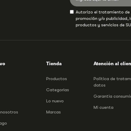
Autorizo el tratamiento de
promoción y/o publicidad, l
productos y servicios de S
ivo
Tienda
Atención al clie
Productos
Politica de trata
datos
Categorías
Garantia consumid
Lo nuevo
Mi cuenta
 nosotros
Marcas
pago