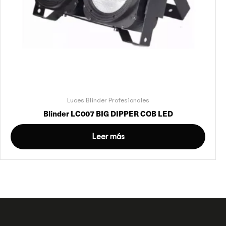
Luces Blinder Profesionales
Blinder LC007 BIG DIPPER COB LED
Leer más