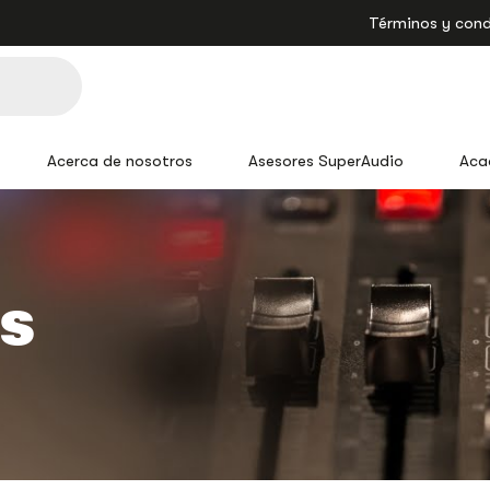
Términos y cond
Acerca de nosotros
Asesores SuperAudio
Aca
es