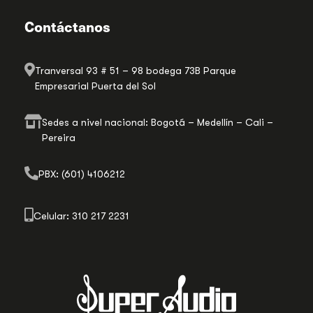
Contáctanos
Tranversal 93 # 51 – 98 bodega 73B Parque
Empresarial Puerta del Sol
Sedes a nivel nacional: Bogotá – Medellín – Cali –
Pereira
PBX: (601) 4106212
Celular: 310 217 2231