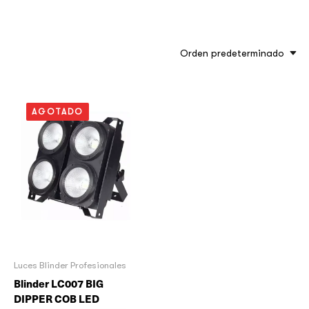
Orden predeterminado
AGOTADO
Luces Blinder Profesionales
Blinder LC007 BIG
DIPPER COB LED