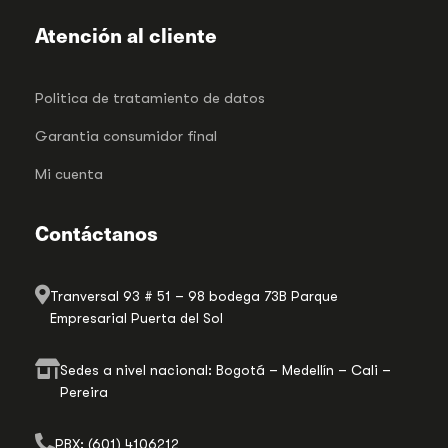
Atención al cliente
Politica de tratamiento de datos
Garantia consumidor final
Mi cuenta
Contáctanos
Tranversal 93 # 51 – 98 bodega 73B Parque
Empresarial Puerta del Sol
Sedes a nivel nacional: Bogotá – Medellín – Cali –
Pereira
PBX: (601) 4106212