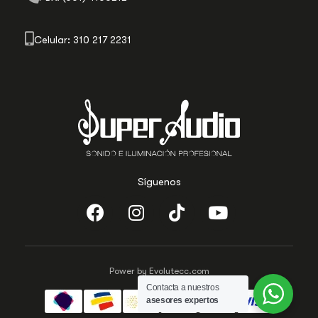
Celular: 310 217 2231
Síguenos
Power by Evolutecc.com
Contacta a nuestros
asesores expertos