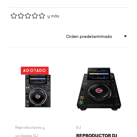
y más
Orden predeterminado
AGOTADO
Reproductores y
DJ
REPRODUCTOR DJ
unidades DJ