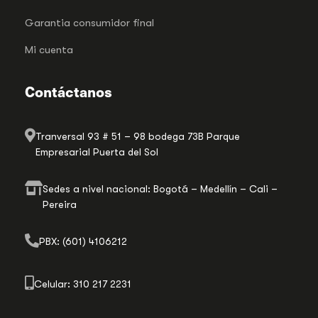
Garantia consumidor final
Mi cuenta
Contáctanos
Tranversal 93 # 51 – 98 bodega 73B Parque
Empresarial Puerta del Sol
Sedes a nivel nacional: Bogotá – Medellín – Cali –
Pereira
PBX: (601) 4106212
Celular: 310 217 2231