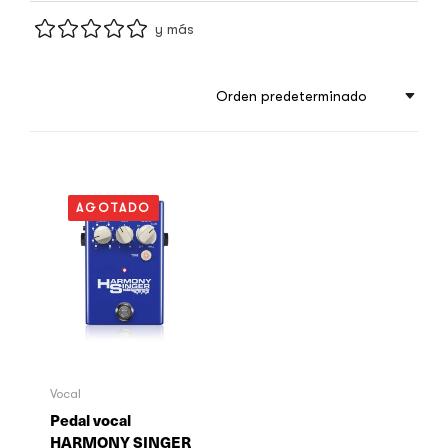
y más
Orden predeterminado
AGOTADO
Vocal
Pedal vocal
HARMONY SINGER