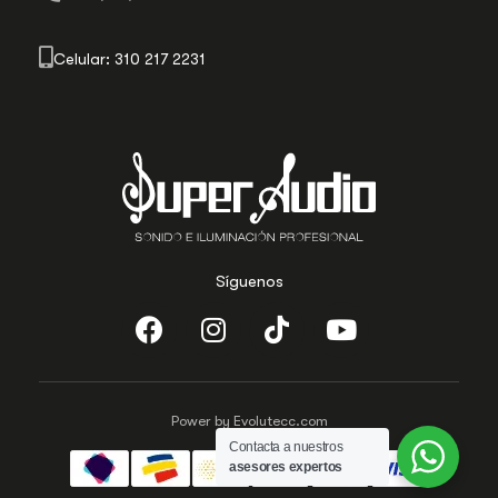
Celular: 310 217 2231
Síguenos
Power by Evolutecc.com
Contacta a nuestros
asesores expertos