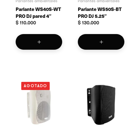
Parlantes ambientales
Parlantes ambientales
Parlante WS40S-WT
Parlante WS50S-BT
PRO DJ pared 4″
PRO DJ 5.25″
$
110.000
$
130.000
AGOTADO