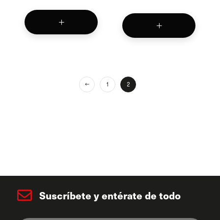
←
1
2
Suscríbete y entérate de todo