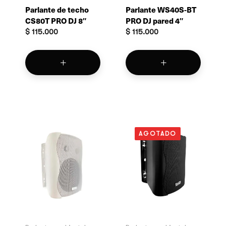
Parlante de techo
Parlante WS40S-BT
CS80T PRO DJ 8″
PRO DJ pared 4″
$
115.000
$
115.000
AGOTADO