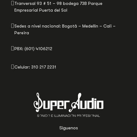
Tranversal 93 # 51 – 98 bodega 73B Parque
Empresarial Puerta del Sol
Sedes a nivel nacional: Bogotá – Medellín – Cali –
Pereira
PBX: (601) 4106212
Celular: 310 217 2231
Síguenos