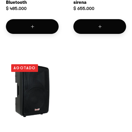
Bluetooth
sirena
$
485.000
$
655.000
AGOTADO