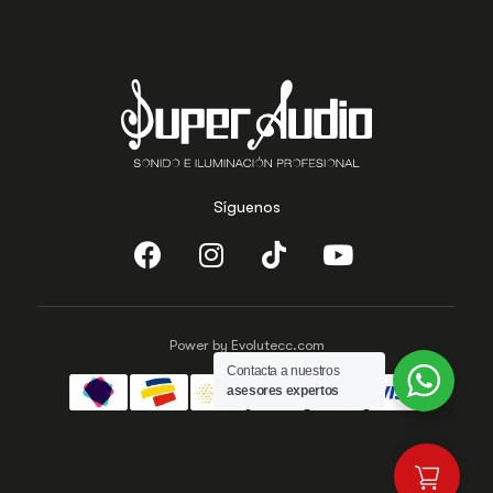
Síguenos
Power by Evolutecc.com
Contacta a nuestros
asesores expertos