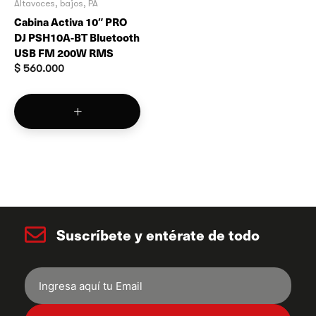
Altavoces, bajos, PA
Cabina Activa 10″ PRO
DJ PSH10A-BT Bluetooth
USB FM 200W RMS
$
560.000
Suscríbete y entérate de todo