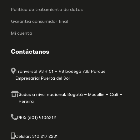
Politica de tratamiento de datos
Garantia consumidor final
Mi cuenta
Contáctanos
Tranversal 93 # 51 – 98 bodega 73B Parque
Empresarial Puerta del Sol
Sedes a nivel nacional: Bogotá – Medellín – Cali –
Pereira
PBX: (601) 4106212
Celular: 310 217 2231