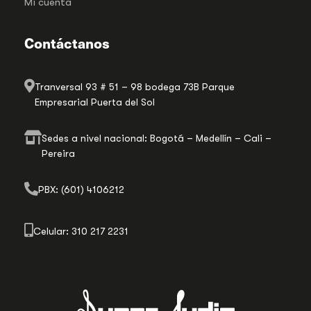
Mi cuenta
Contáctanos
Tranversal 93 # 51 – 98 bodega 73B Parque
Empresarial Puerta del Sol
Sedes a nivel nacional: Bogotá – Medellín – Cali –
Pereira
PBX: (601) 4106212
Celular: 310 217 2231