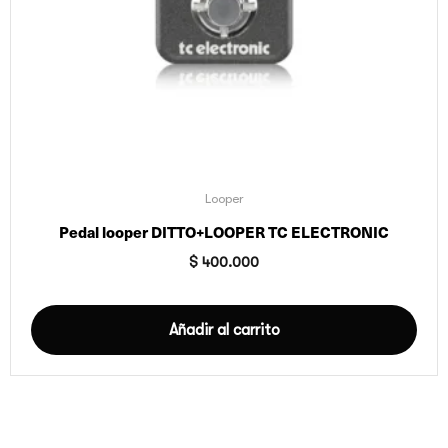
Looper
Pedal looper DITTO+LOOPER TC ELECTRONIC
$
400.000
Añadir al carrito