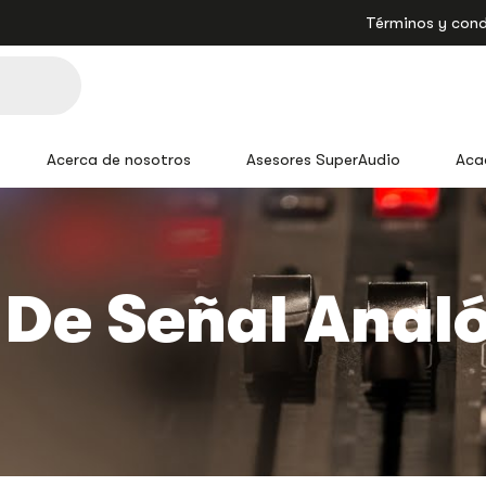
Términos y cond
Acerca de nosotros
Asesores SuperAudio
Aca
 De Señal Anal