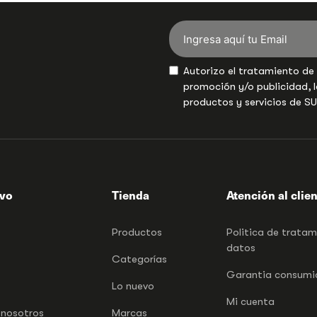
Autorizo el tratamiento de
promoción y/o publicidad, l
productos y servicios de S
ivo
Tienda
Atención al clie
Productos
Politica de trata
datos
Categorías
Garantia consumid
Lo nuevo
Mi cuenta
 nosotros
Marcas