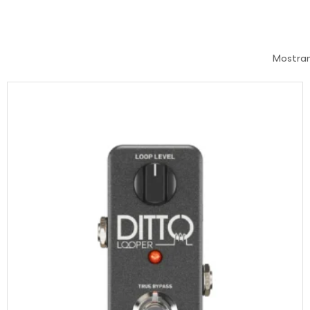
Mostran