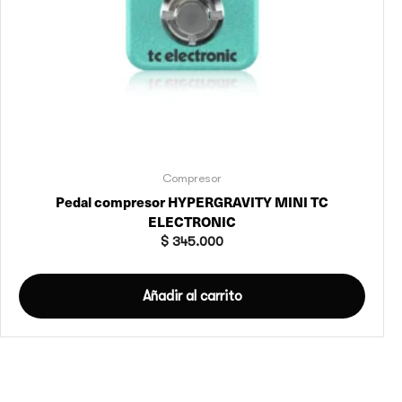
Compresor
Pedal compresor HYPERGRAVITY MINI TC
ELECTRONIC
$
345.000
Añadir al carrito