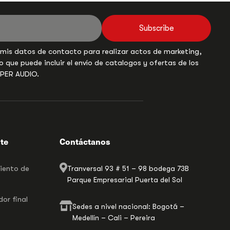
Subscribe
 mis datos de contacto para realizar actos de marketing,
o que puede incluir el envío de catalogos y ofertas de los
UPER AUDIO.
nte
Contáctanos
miento de
Tranversal 93 # 51 – 98 bodega 73B
Parque Empresarial Puerta del Sol
or final
Sedes a nivel nacional: Bogotá –
Medellín – Cali – Pereira