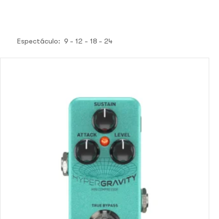
Espectáculo:
9
12
18
24