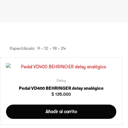
Espectáculo:
9
12
18
24
Delay
Pedal VD400 BEHRINGER delay analógico
$
135.000
Añadir al carrito