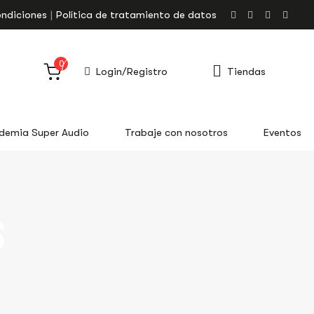
ondiciones
Política de tratamiento de datos
0
Login/Registro
Tiendas
demia Super Audio
Trabaje con nosotros
Eventos
S