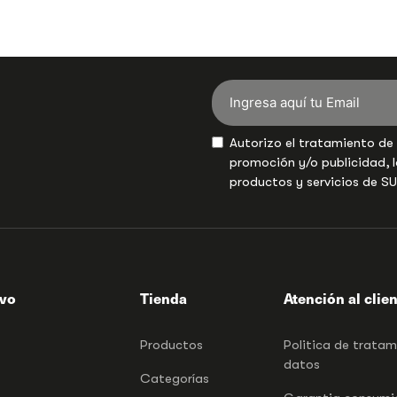
Autorizo el tratamiento de
promoción y/o publicidad, l
productos y servicios de S
ivo
Tienda
Atención al clie
Productos
Politica de trata
datos
Categorías