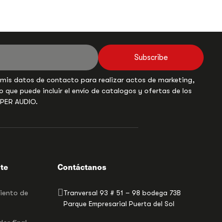
Subscribe
 mis datos de contacto para realizar actos de marketing,
o que puede incluir el envío de catalogos y ofertas de los
UPER AUDIO.
nte
Contáctanos
miento de
Tranversal 93 # 51 – 98 bodega 73B
Parque Empresarial Puerta del Sol