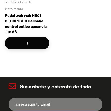
amplificadores de
instrumento
Pedal wah wah HB01
BEHRINGER Hellbabe
control optico ganancia
+15 dB
Suscríbete y entérate de todo