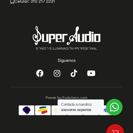
Celular: 310 217 2231
Síguenos
Power by Evolutecc.com
Contacta a nuestros
asesores expertos