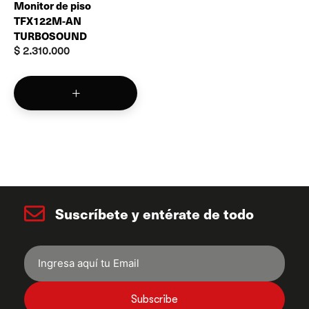
Monitor de piso
TFX122M-AN
TURBOSOUND
$
2.310.000
Suscríbete y entérate de todo
Subscribe