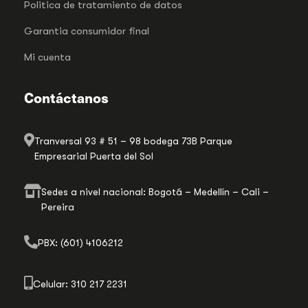
Politica de tratamiento de datos
Garantia consumidor final
Mi cuenta
Contáctanos
Tranversal 93 # 51 – 98 bodega 73B Parque
Empresarial Puerta del Sol
Sedes a nivel nacional: Bogotá – Medellín – Cali –
Pereira
PBX: (601) 4106212
Celular: 310 217 2231