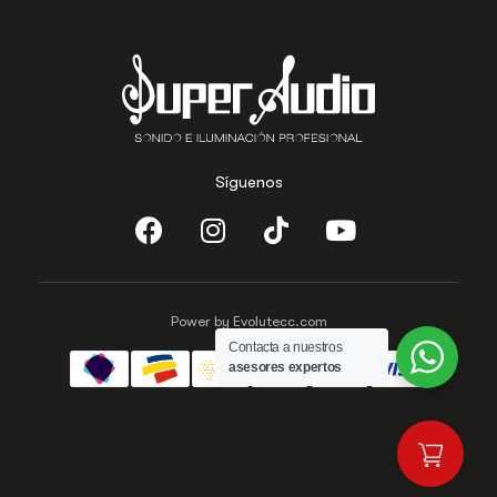
Síguenos
Power by Evolutecc.com
Contacta a nuestros
asesores expertos