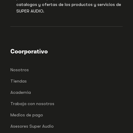
catalogos y ofertas de los productos y servicios de
SUPER AUDIO.
Coorporativo
Nosotros
Tiendas
Academia
Trabaja con nosotros
Medios de pago
Asesores Super Audio