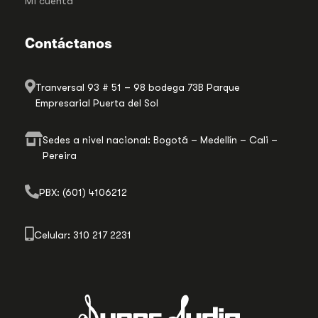
Mi cuenta
Contáctanos
Tranversal 93 # 51 – 98 bodega 73B Parque
Empresarial Puerta del Sol
Sedes a nivel nacional: Bogotá – Medellín – Cali –
Pereira
PBX: (601) 4106212
Celular: 310 217 2231