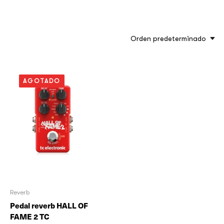
Orden predeterminado
AGOTADO
Reverb
Pedal reverb HALL OF
FAME 2 TC