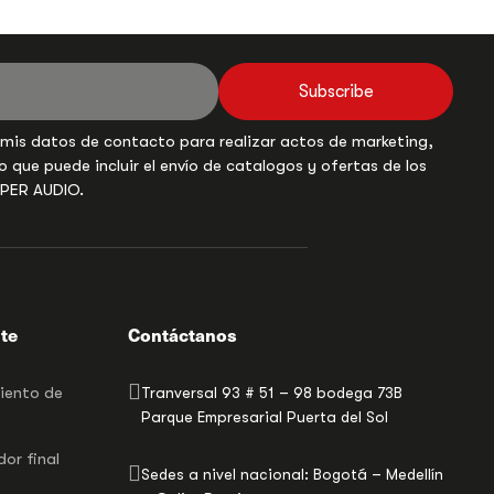
Subscribe
 mis datos de contacto para realizar actos de marketing,
o que puede incluir el envío de catalogos y ofertas de los
UPER AUDIO.
nte
Contáctanos
miento de
Tranversal 93 # 51 – 98 bodega 73B
Parque Empresarial Puerta del Sol
or final
Sedes a nivel nacional: Bogotá – Medellín