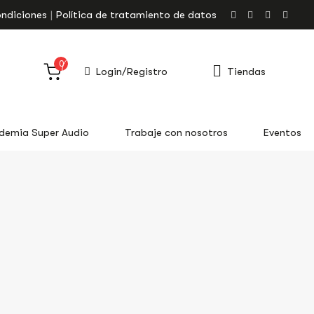
ondiciones
Política de tratamiento de datos
0
Login/Registro
Tiendas
demia Super Audio
Trabaje con nosotros
Eventos