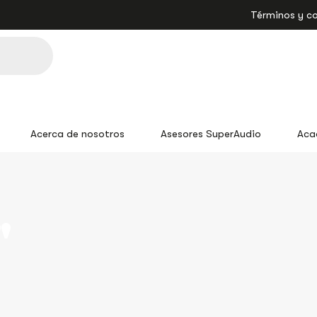
Términos y c
Acerca de nosotros
Asesores SuperAudio
Aca
"