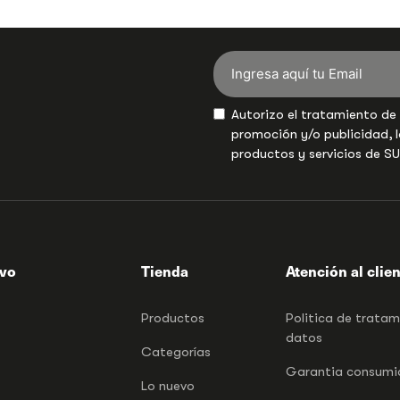
Autorizo el tratamiento de
promoción y/o publicidad, l
productos y servicios de S
ivo
Tienda
Atención al clie
Productos
Politica de trata
datos
Categorías
Garantia consumid
Lo nuevo