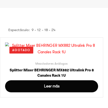
Espectáculo:
9
12
18
24
AGOTADO
Mezcladores Análogos
Splitter Mixer BEHRINGER MX882 Ultralink Pro 8
Canales Rack 1U
Leer más