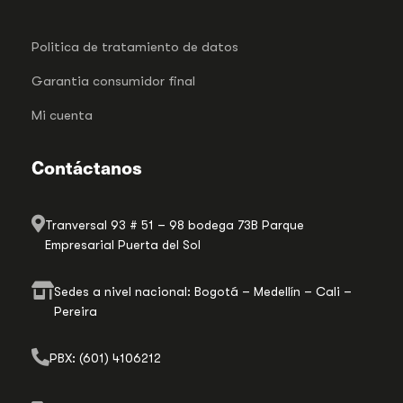
Politica de tratamiento de datos
Garantia consumidor final
Mi cuenta
Contáctanos
Tranversal 93 # 51 – 98 bodega 73B Parque
Empresarial Puerta del Sol
Sedes a nivel nacional: Bogotá – Medellín – Cali –
Pereira
PBX: (601) 4106212