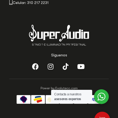
Celular: 310 217 2231
Síguenos
Power by Evolutecc.com
Contacta a nuestros
asesores expertos