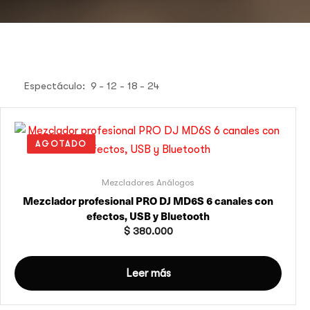
Espectáculo:
9
12
18
24
AGOTADO
Mezcladores Análogos
Mezclador profesional PRO DJ MD6S 6 canales con
efectos, USB y Bluetooth
$
380.000
Leer más