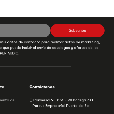
Subscribe
 mis datos de contacto para realizar actos de marketing,
o que puede incluir el envío de catalogos y ofertas de los
UPER AUDIO.
nte
Contáctanos
miento de
Tranversal 93 # 51 – 98 bodega 73B
Parque Empresarial Puerta del Sol