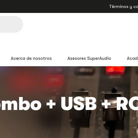
Términos y c
Acerca de nosotros
Asesores SuperAudio
Acad
mbo + USB + R