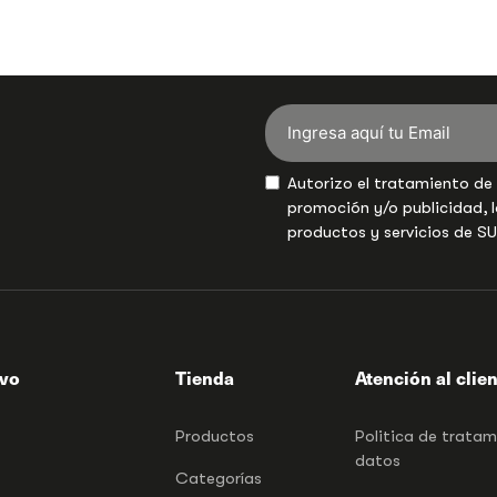
Autorizo el tratamiento de
promoción y/o publicidad, l
productos y servicios de S
ivo
Tienda
Atención al clie
Productos
Politica de trata
datos
Categorías