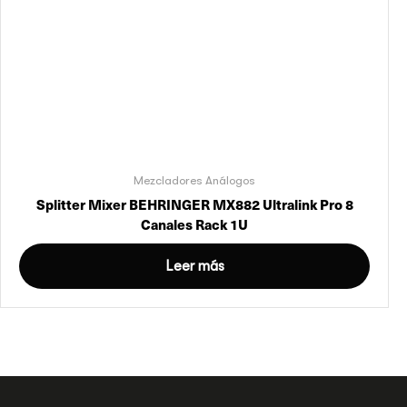
Mezcladores Análogos
Splitter Mixer BEHRINGER MX882 Ultralink Pro 8
Canales Rack 1U
Leer más