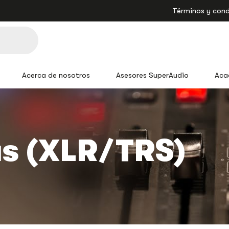
Términos y cond
Acerca de nosotros
Asesores SuperAudio
Aca
s (XLR/TRS)