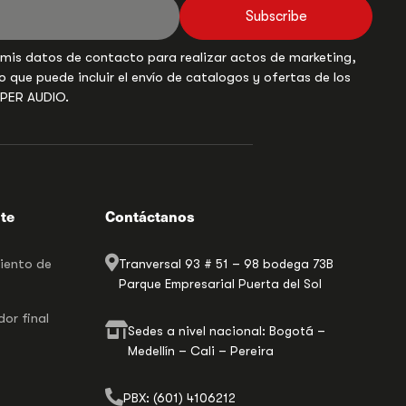
Subscribe
 mis datos de contacto para realizar actos de marketing,
o que puede incluir el envío de catalogos y ofertas de los
UPER AUDIO.
nte
Contáctanos
miento de
Tranversal 93 # 51 – 98 bodega 73B
Parque Empresarial Puerta del Sol
or final
Sedes a nivel nacional: Bogotá –
Medellín – Cali – Pereira
PBX: (601) 4106212