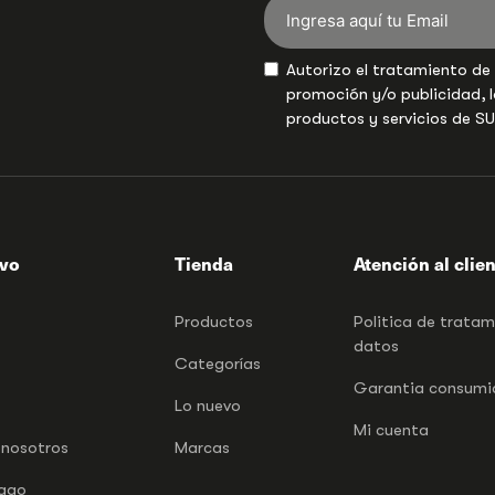
Autorizo el tratamiento de
promoción y/o publicidad, l
productos y servicios de S
ivo
Tienda
Atención al clie
Productos
Politica de trata
datos
Categorías
Garantia consumid
Lo nuevo
Mi cuenta
 nosotros
Marcas
pago