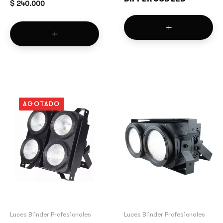
$
240.000
AGOTADO
Luces Blinder Profesionales
Luces Blinder Profesionales