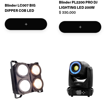
Blinder PL2200 PRO DJ
Blinder LC007 BIG
LIGHTING LED 200W
DIPPER COB LED
$
330.000