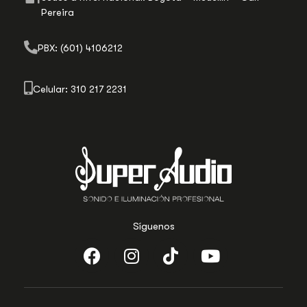
Pereira
PBX: (601) 4106212
Celular: 310 217 2231
Síguenos