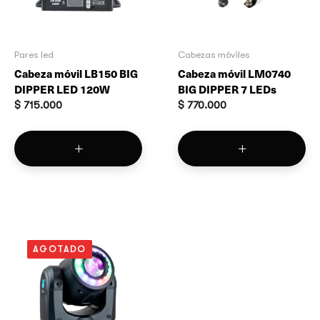
Pares led
Cabezas móviles
Cabeza móvil LB150 BIG
Cabeza móvil LM0740
DIPPER LED 120W
BIG DIPPER 7 LEDs
$
715.000
$
770.000
AGOTADO