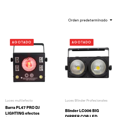
Orden predeterminado
AGOTADO
AGOTADO
Luces multiefecto
Luces Blinder Profesionales
Barra PL47 PRO DJ
Blinder LC006 BIG
LIGHTING efectos
DIPPER COB LED