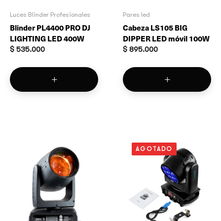
Luces Blinder Profesionales
Pares led
Blinder PL4400 PRO DJ
Cabeza LS105 BIG
LIGHTING LED 400W
DIPPER LED móvil 100W
$
535.000
$
895.000
AGOTADO