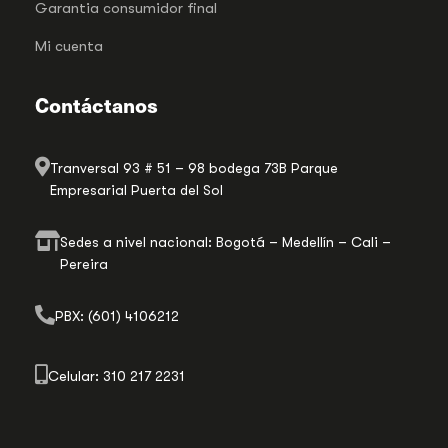
Garantia consumidor final
Mi cuenta
Contáctanos
Tranversal 93 # 51 – 98 bodega 73B Parque
Empresarial Puerta del Sol
Sedes a nivel nacional: Bogotá – Medellín – Cali –
Pereira
PBX: (601) 4106212
Celular: 310 217 2231