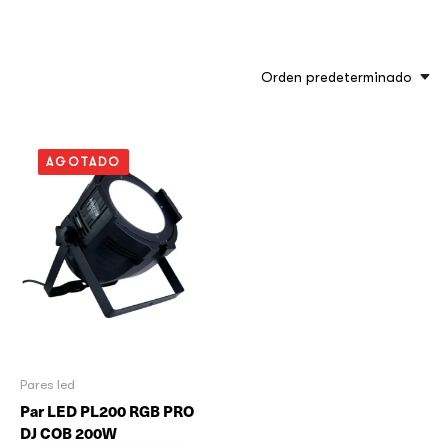
Orden predeterminado
AGOTADO
Pares led
Par LED PL200 RGB PRO
DJ COB 200W