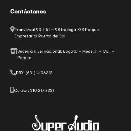
Contáctanos
Tranversal 93 # 51 – 98 bodega 73B Parque
Empresarial Puerta del Sol
Sedes a nivel nacional: Bogotá – Medellín – Cali –
Pereira
PBX: (601) 4106212
Celular: 310 217 2231