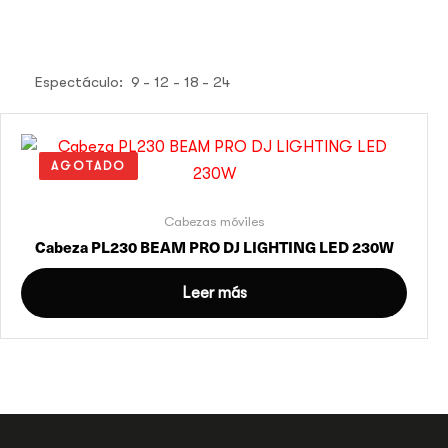
Espectáculo:
9
12
18
24
AGOTADO
Cabezas móviles
Cabeza PL230 BEAM PRO DJ LIGHTING LED 230W
Leer más