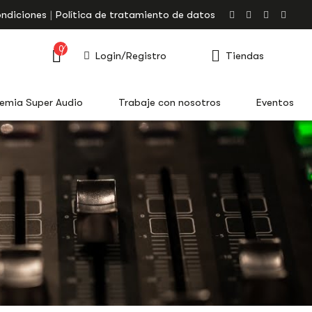
ondiciones
Política de tratamiento de datos
0
Login/Registro
Tiendas
emia Super Audio
Trabaje con nosotros
Eventos