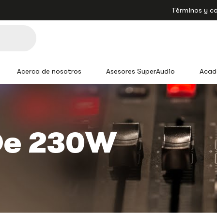
Términos y c
Acerca de nosotros
Asesores SuperAudio
Acad
De 230W