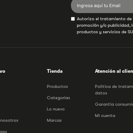
Autorizo el tratamiento de
promoción y/o publicidad, l
productos y servicios de S
ivo
Tienda
Atención al clie
Productos
Politica de trata
datos
Categorías
Garantia consumid
Lo nuevo
Mi cuenta
 nosotros
Marcas
pago