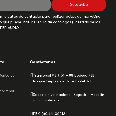
Subscribe
 mis datos de contacto para realizar actos de marketing,
o que puede incluir el envío de catalogos y ofertas de los
UPER AUDIO.
nte
Contáctanos
miento de
Tranversal 93 # 51 – 98 bodega 73B
Parque Empresarial Puerta del Sol
or final
Sedes a nivel nacional: Bogotá – Medellín
– Cali – Pereira
PBX: (601) 4106212