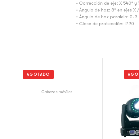
• Corrección de eje: X 540° y
• Ángulo de haz: 8° en ejes X 
• Ángulo de haz paralelo: 0-3
• Clase de protección: IP20
AGOTADO
AGO
Cabezas móviles