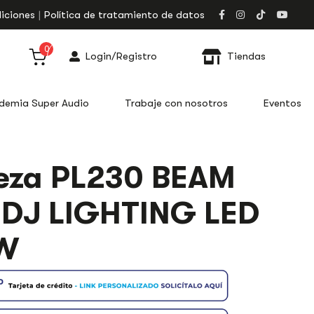
iciones
Política de tratamiento de datos
0
Login/Registro
Tiendas
demia Super Audio
Trabaje con nosotros
Eventos
eza PL230 BEAM
DJ LIGHTING LED
W