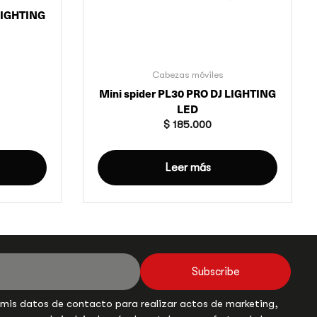
LIGHTING
Cabezas móviles
Mini spider PL30 PRO DJ LIGHTING
LED
$
185.000
Leer más
Subscribe
 mis datos de contacto para realizar actos de marketing,