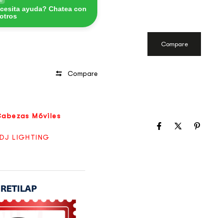
ne
cesita ayuda? Chatea con
otros
Compare
Compare
Cabezas Móviles
DJ LIGHTING
o RETILAP