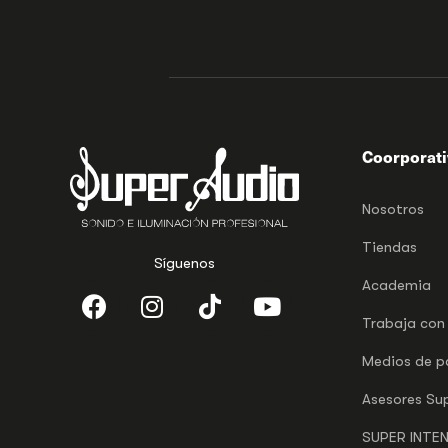
Coorporat
Nosotros
Tiendas
Síguenos
Academia
Trabaja con
Medios de 
Asesores Su
SUPER INTE