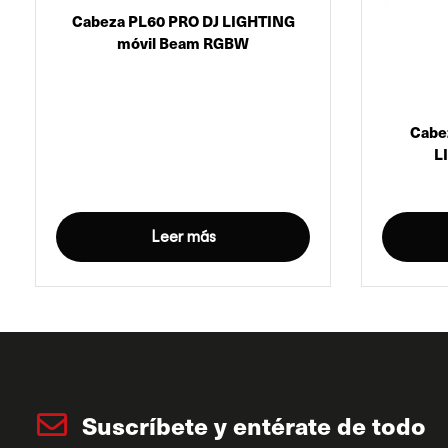
Cabeza PL60 PRO DJ LIGHTING
móvil Beam RGBW
Cabe
L
Leer más
Suscríbete y entérate de todo