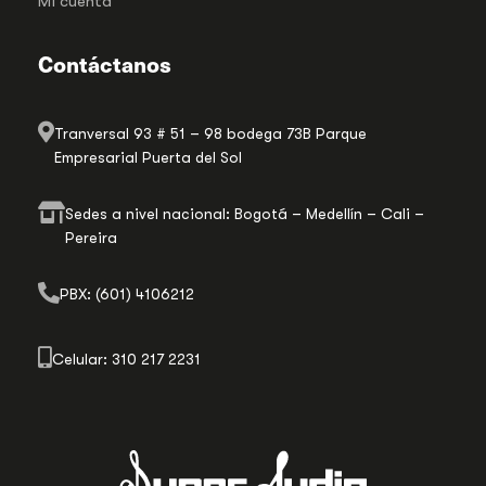
Mi cuenta
Contáctanos
Tranversal 93 # 51 – 98 bodega 73B Parque
Empresarial Puerta del Sol
Sedes a nivel nacional: Bogotá – Medellín – Cali –
Pereira
PBX: (601) 4106212
Celular: 310 217 2231