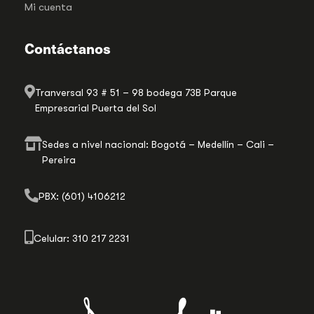
Mi cuenta
Contáctanos
Tranversal 93 # 51 – 98 bodega 73B Parque
Empresarial Puerta del Sol
Sedes a nivel nacional: Bogotá – Medellín – Cali –
Pereira
PBX: (601) 4106212
Celular: 310 217 2231