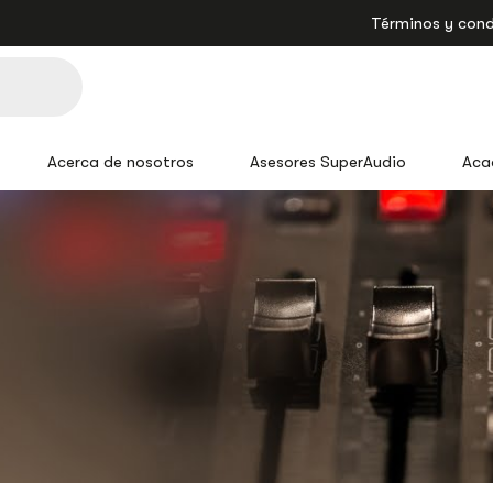
Términos y cond
Acerca de nosotros
Asesores SuperAudio
Aca