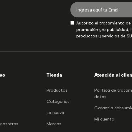
Autorizo el tratamiento de
promoción y/o publicidad, l
productos y servicios de S
ivo
Tienda
Atención al clie
Productos
Politica de trata
datos
Categorías
Garantia consumid
Lo nuevo
Mi cuenta
 nosotros
Marcas