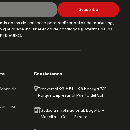
Subscribe
 mis datos de contacto para realizar actos de marketing,
o que puede incluir el envío de catalogos y ofertas de los
UPER AUDIO.
nte
Contáctanos
miento de
Tranversal 93 # 51 – 98 bodega 73B
Parque Empresarial Puerta del Sol
or final
Sedes a nivel nacional: Bogotá –
Medellín – Cali – Pereira