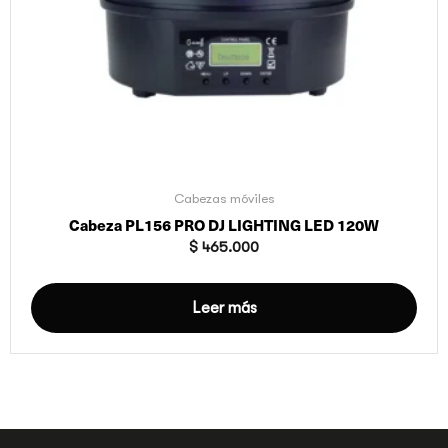
Cabezas móviles
Cabeza PL156 PRO DJ LIGHTING LED 120W
$
465.000
Leer más