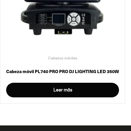
Cabezas móviles
Cabeza móvil PL740 PRO PRO DJ LIGHTING LED 350W
Leer más