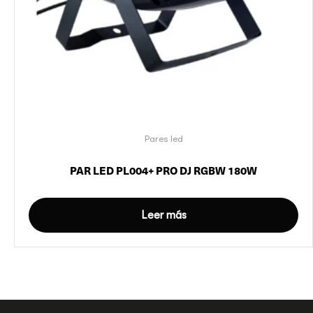
Pares led
PAR LED PL004+ PRO DJ RGBW 180W
Leer más