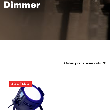
Dimmer
Orden predeterminado
AGOTADO