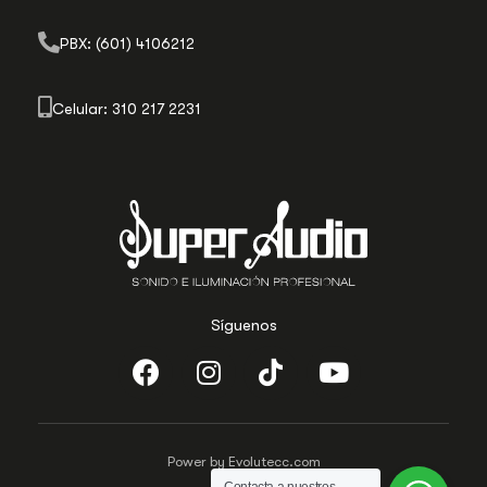
PBX: (601) 4106212
Celular: 310 217 2231
Síguenos
Power by Evolutecc.com