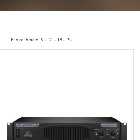
Espectáculo:
9
12
18
24