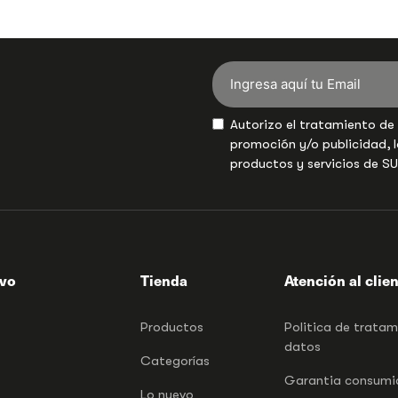
Autorizo el tratamiento de
promoción y/o publicidad, l
productos y servicios de S
ivo
Tienda
Atención al clie
Productos
Politica de trata
datos
Categorías
Garantia consumid
Lo nuevo