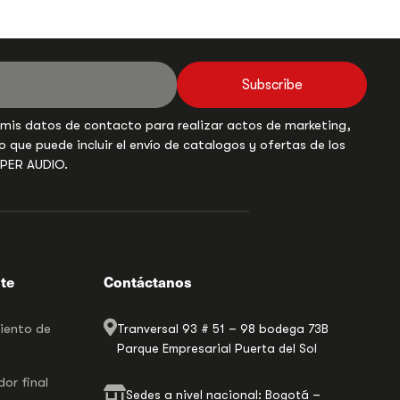
Subscribe
 mis datos de contacto para realizar actos de marketing,
o que puede incluir el envío de catalogos y ofertas de los
UPER AUDIO.
nte
Contáctanos
miento de
Tranversal 93 # 51 – 98 bodega 73B
Parque Empresarial Puerta del Sol
or final
Sedes a nivel nacional: Bogotá –