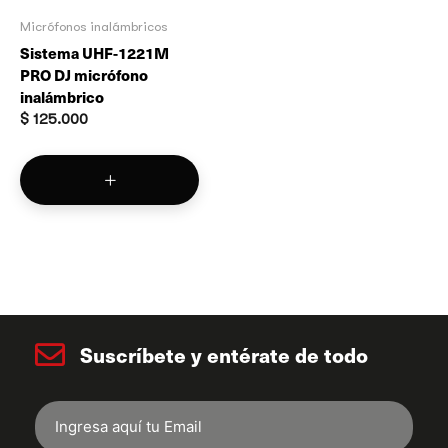
Micrófonos inalámbricos
Sistema UHF-1221M
PRO DJ micrófono
inalámbrico
$
125.000
Suscríbete y entérate de todo