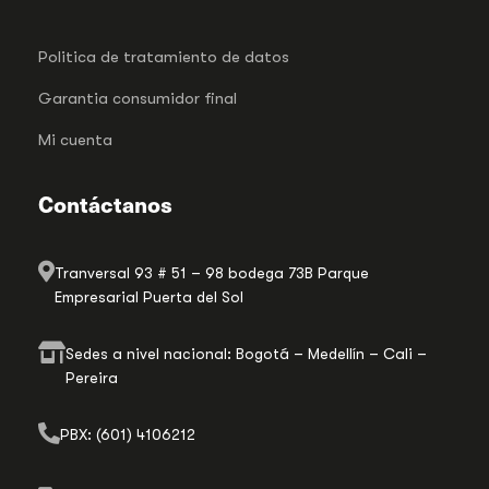
Politica de tratamiento de datos
Garantia consumidor final
Mi cuenta
Contáctanos
Tranversal 93 # 51 – 98 bodega 73B Parque
Empresarial Puerta del Sol
Sedes a nivel nacional: Bogotá – Medellín – Cali –
Pereira
PBX: (601) 4106212