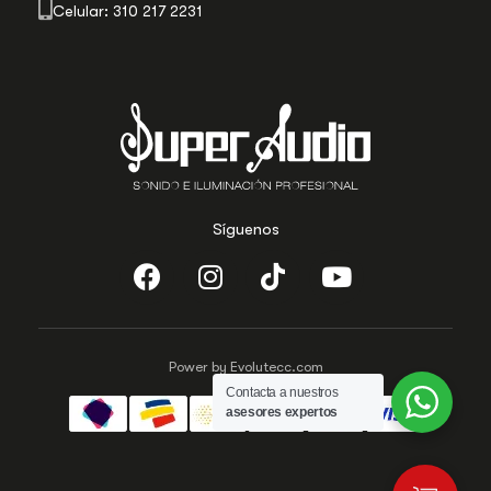
Celular: 310 217 2231
Síguenos
Power by Evolutecc.com
Contacta a nuestros
asesores expertos