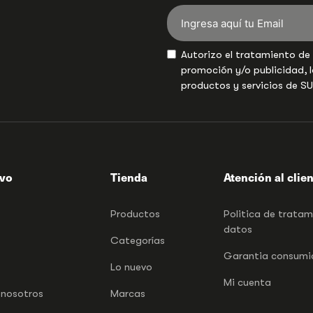
Autorizo el tratamiento de
promoción y/o publicidad, l
productos y servicios de S
ivo
Tienda
Atención al clie
Productos
Politica de trata
datos
Categorías
Garantia consumid
Lo nuevo
Mi cuenta
 nosotros
Marcas