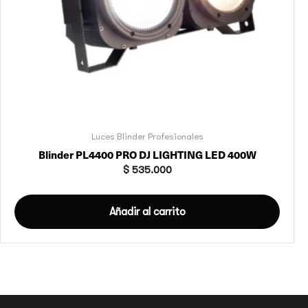
Luces Blinder Profesionales
Blinder PL4400 PRO DJ LIGHTING LED 400W
$
535.000
Añadir al carrito