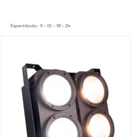
Espectáculo:
9
12
18
24