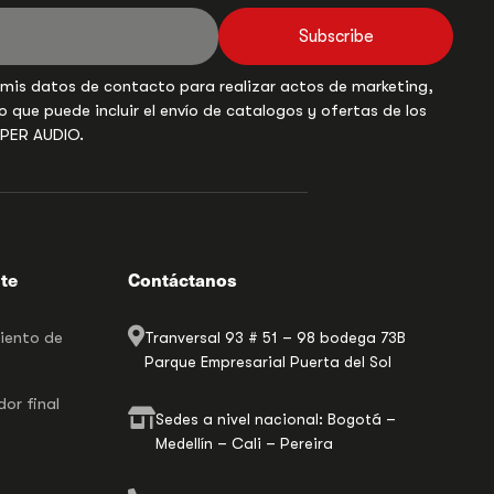
Subscribe
 mis datos de contacto para realizar actos de marketing,
o que puede incluir el envío de catalogos y ofertas de los
UPER AUDIO.
nte
Contáctanos
miento de
Tranversal 93 # 51 – 98 bodega 73B
Parque Empresarial Puerta del Sol
or final
Sedes a nivel nacional: Bogotá –
Medellín – Cali – Pereira