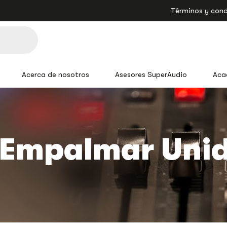
Términos y cond
Acerca de nosotros
Asesores SuperAudio
Aca
 Empalmar Uni