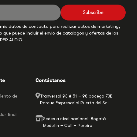
Subscribe
 mis datos de contacto para realizar actos de marketing,
o que puede incluir el envío de catalogos y ofertas de los
UPER AUDIO.
nte
Contáctanos
miento de
Tranversal 93 # 51 – 98 bodega 73B
Parque Empresarial Puerta del Sol
or final
Sedes a nivel nacional: Bogotá –
Medellín – Cali – Pereira