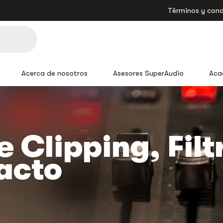
Términos y cond
Acerca de nosotros
Asesores SuperAudio
Aca
 Clipping, Fil
acto