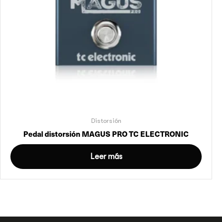
Distorsión
Pedal distorsión MAGUS PRO TC ELECTRONIC
Leer más