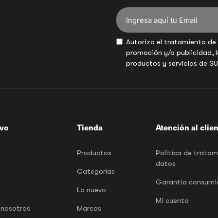
Autorizo el tratamiento de
promoción y/o publicidad, l
productos y servicios de S
ivo
Tienda
Atención al clie
Productos
Politica de trata
datos
Categorías
Garantia consumid
Lo nuevo
Mi cuenta
 nosotros
Marcas