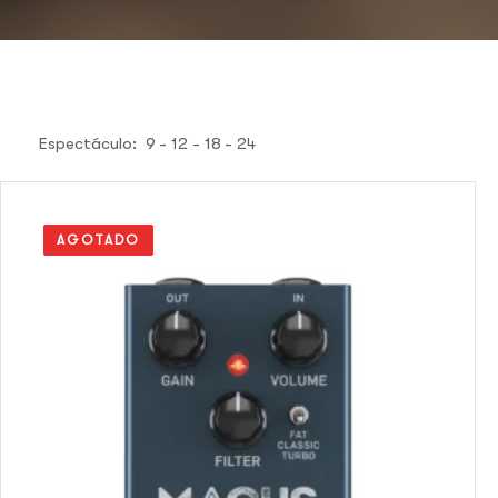
Espectáculo:
9
12
18
24
AGOTADO