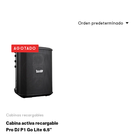
Orden predeterminado
AGOTADO
Cabinas recargables
Cabina activa recargable
Pro DJ P1 Go Lite 6.5″