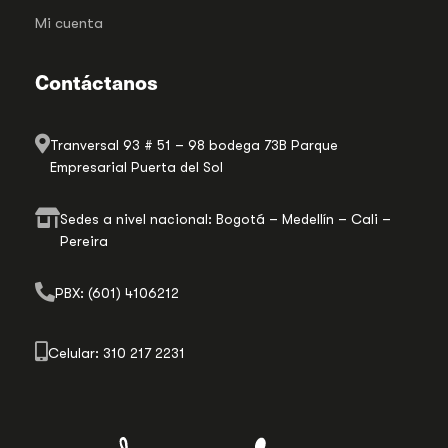
Mi cuenta
Contáctanos
Tranversal 93 # 51 – 98 bodega 73B Parque
Empresarial Puerta del Sol
Sedes a nivel nacional: Bogotá – Medellín – Cali –
Pereira
PBX: (601) 4106212
Celular: 310 217 2231