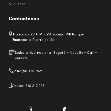
Mi cuenta
Contáctanos
Tranversal 93 # 51 – 98 bodega 73B Parque
Empresarial Puerta del Sol
Sedes a nivel nacional: Bogotá – Medellín – Cali –
Pereira
PBX: (601) 4106212
Celular: 310 217 2231