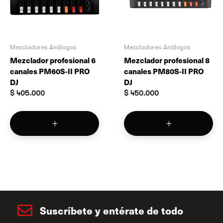
Mezcladores Análogos
Mezcladores Análogos
Mezclador profesional 6
Mezclador profesional 8
canales PM60S-II PRO
canales PM80S-II PRO
DJ
DJ
$
405.000
$
450.000
Suscríbete y entérate de todo