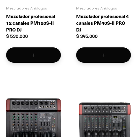
Mezcladores Análogos
Mezcladores Análogos
Mezclador profesional
Mezclador profesional 4
12 canales PM120S-II
canales PM40S-II PRO
PRO DJ
DJ
$
530.000
$
345.000