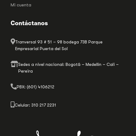
Mi cuenta
Contáctanos
Tranversal 93 # 51 – 98 bodega 73B Parque
Empresarial Puerta del Sol
Sedes a nivel nacional: Bogotá – Medellín – Cali –
Pereira
PBX: (601) 4106212
Celular: 310 217 2231