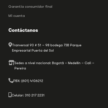
Garantia consumidor final
Mi cuenta
Contáctanos
Tranversal 93 # 51 – 98 bodega 73B Parque
Empresarial Puerta del Sol
Sedes a nivel nacional: Bogotá – Medellín – Cali –
Pereira
PBX: (601) 4106212
Celular: 310 217 2231