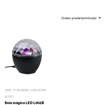
Orden predeterminado
¡VIVE TU MUNDIAL CON SUPER
AUDIO
Bola mágica LED L002B