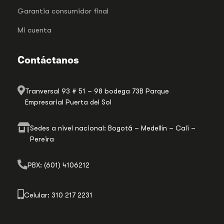
Garantia consumidor final
Mi cuenta
Contáctanos
Tranversal 93 # 51 – 98 bodega 73B Parque
Empresarial Puerta del Sol
Sedes a nivel nacional: Bogotá – Medellín – Cali –
Pereira
PBX: (601) 4106212
Celular: 310 217 2231