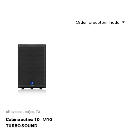
Orden predeterminado
Altavoces, bajos, PA
Cabina activa 10″ M10
TURBO SOUND