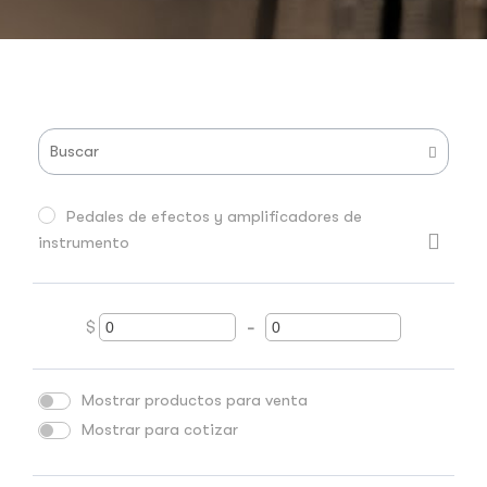
Pedales de efectos y amplificadores de
instrumento
$
-
Minimum Price
Maximum Price
Mostrar productos para venta
Mostrar para cotizar