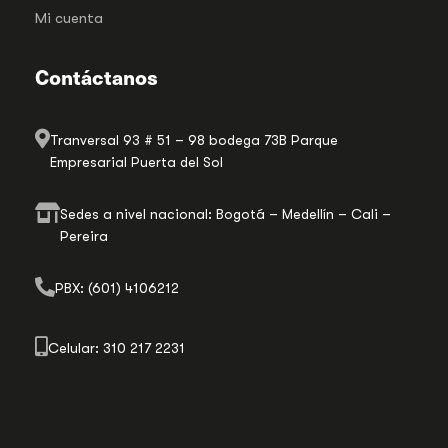
Mi cuenta
Contáctanos
Tranversal 93 # 51 – 98 bodega 73B Parque
Empresarial Puerta del Sol
Sedes a nivel nacional: Bogotá – Medellín – Cali –
Pereira
PBX: (601) 4106212
Celular: 310 217 2231