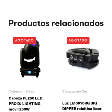
Productos relacionados
AGOTADO
AGOTADO
Cabezas móviles
Cabezas móviles
Cabeza PL250 LED
Luz LM0910RG BIG
PRO DJ LIGHTING
DIPPER robótica láser
móvil 250W