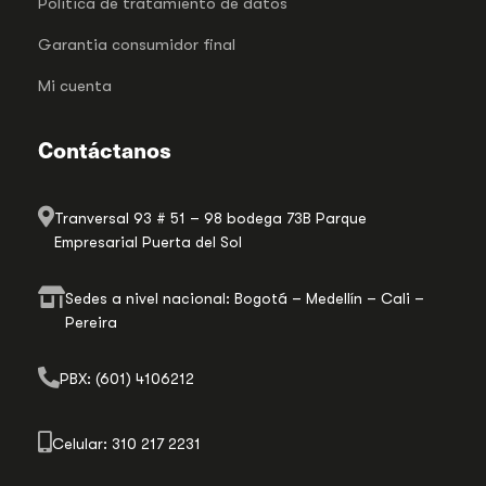
Politica de tratamiento de datos
Garantia consumidor final
Mi cuenta
Contáctanos
Tranversal 93 # 51 – 98 bodega 73B Parque
Empresarial Puerta del Sol
Sedes a nivel nacional: Bogotá – Medellín – Cali –
Pereira
PBX: (601) 4106212
Celular: 310 217 2231