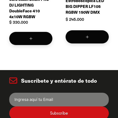
Estroboscópica LED
DJ LIGHTING
BIG DIPPER LF105
DoubleFace 410
RGBW 150W DMX
4x10W RGBW
$
245.000
$
330.000
Suscríbete y entérate de todo
Subscribe