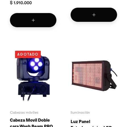
$
1.910.000
AGOTADO
Cabezas móviles
Iluminación
Cabeza Movil Doble
Luz Panel
cara Wash Beam PRO