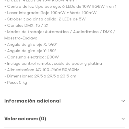
• Brazos: 4 LEDs de 15W RGBW 4 en 1
• Centro de luz tipo bee eye: 6 LEDs de 10W RGBW 4 en 1
• Laser integrado: Rojo 100mW + Verde 100mW
• Strober tipo cinta calida: 2 LEDs de 5W
• Canales DMX: 15 / 21
• Modos de trabajo: Automatico / Audioritmico / DMX /
Maestro-Esclavo
• Angulo de giro eje X: 540°
• Angulo de giro eje Y: 180°
• Consumo electrico: 200W
• Incluye control remoto, cable de poder y platina
• Alimentacion: AC 100-240V 50/60Hz
• Dimensiones: 29.5 x 29.5 x 23.5 cm
• Peso: 5 kg
Información adicional
Valoraciones (0)