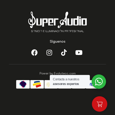
Síguenos
Power by Evolutecc.com
Contacta a nuestros
asesores expertos