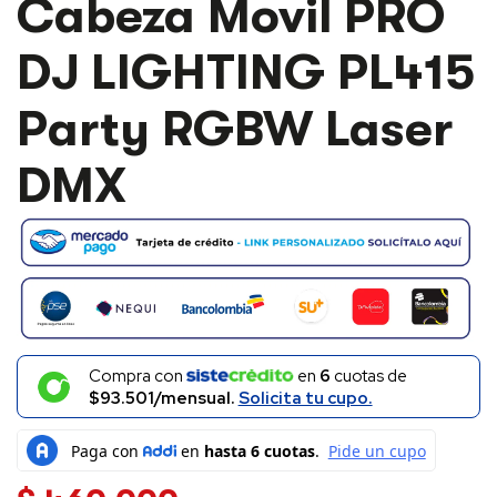
Cabeza Movil PRO
DJ LIGHTING PL415
Party RGBW Laser
DMX
Compra con
en
6
cuotas de
$93.501/mensual.
Solicita tu cupo.