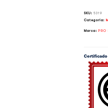
SKU:
5319
Categoría:
Marca:
PRO 
Certificad