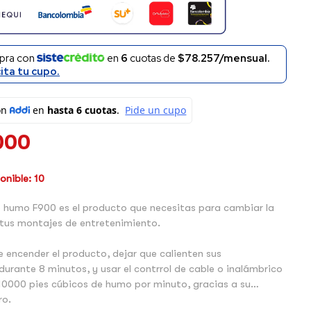
pra con
en
6
cuotas de
$78.257/mensual.
cita tu cupo.
000
nible: 10
 humo F900 es el producto que necesitas para cambiar la
tus montajes de entretenimiento.
e encender el producto, dejar que calienten sus
rante 8 minutos, y usar el contrrol de cable o inalámbrico
10000 pies cúbicos de humo por minuto, gracias a su
ro.