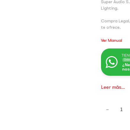
Super Audio S.
Lighting.
Compra Legal,
te ofrece.
Ver Manual
TIEN
Onli
¿Ne
nos
Leer más...