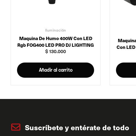
Iluminación
Maquina De Humo 400W Con LED
Maquina
Rgb FOG400 LED PRO DJ LIGHTING
Con LED
$
130.000
Añadir al carrito
Suscríbete y entérate de todo