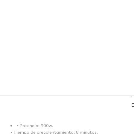
D
• Potencia: 900w.
• Tiempo de precalentamiento: 8 minutos.