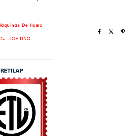
Máquinas De Humo
DJ LIGHTING
o RETILAP