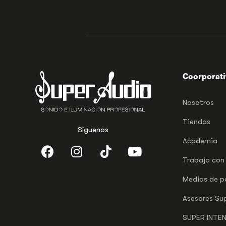
Coorporat
Nosotros
Tiendas
Síguenos
Academia
Trabaja con
Medios de 
Asesores Su
SUPER INTE