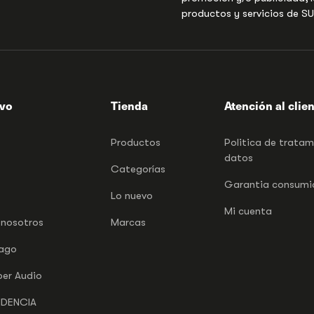
productos y servicios de S
ivo
Tienda
Atención al clie
Productos
Politica de trata
datos
Categorías
Garantia consumid
Lo nuevo
Mi cuenta
 nosotros
Marcas
pago
per Audio
NDENCIA